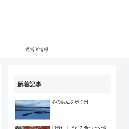
運営者情報
新着記事
冬の浜辺を歩く日
川音にまぎれる色づきの途