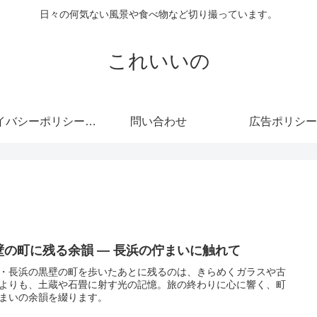
日々の何気ない風景や食べ物など切り撮っています。
これいいの
プライバシーポリシー・免責事項
問い合わせ
広告ポリシー
壁の町に残る余韻 ― 長浜の佇まいに触れて
・長浜の黒壁の町を歩いたあとに残るのは、きらめくガラスや古
よりも、土蔵や石畳に射す光の記憶。旅の終わりに心に響く、町
まいの余韻を綴ります。