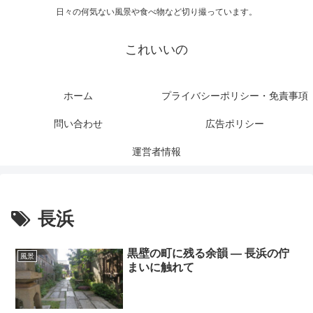
日々の何気ない風景や食べ物など切り撮っています。
これいいの
ホーム
プライバシーポリシー・免責事項
問い合わせ
広告ポリシー
運営者情報
長浜
黒壁の町に残る余韻 ― 長浜の佇
風景
まいに触れて