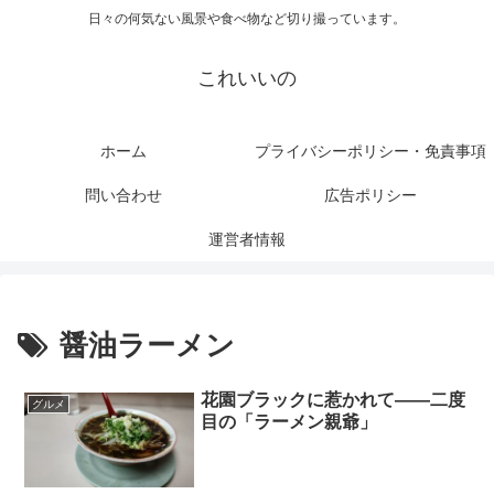
日々の何気ない風景や食べ物など切り撮っています。
これいいの
ホーム
プライバシーポリシー・免責事項
問い合わせ
広告ポリシー
運営者情報
醤油ラーメン
花園ブラックに惹かれて――二度
グルメ
目の「ラーメン親爺」