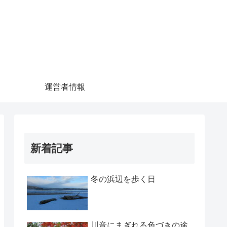
運営者情報
新着記事
冬の浜辺を歩く日
川音にまぎれる色づきの途