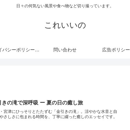
日々の何気ない風景や食べ物など切り撮っています。
これいいの
プライバシーポリシー・免責事項
問い合わせ
広告ポリシー
引きの滝で深呼吸 ー 夏の日の癒し旅
・宮津にひっそりとたたずむ「金引きの滝」。涼やかな水音と自
やさしさに包まれる時間を、丁寧に綴った癒しのエッセイです。