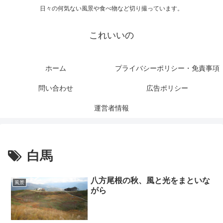
日々の何気ない風景や食べ物など切り撮っています。
これいいの
ホーム
プライバシーポリシー・免責事項
問い合わせ
広告ポリシー
運営者情報
白馬
八方尾根の秋、風と光をまといな
風景
がら