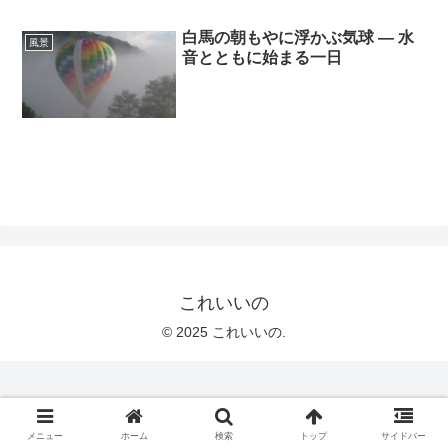
白馬の朝もやに浮かぶ気球 ― 水
風景
音とともに始まる一日
これいいの
© 2025 これいいの.
メニュー
ホーム
検索
トップ
サイドバー